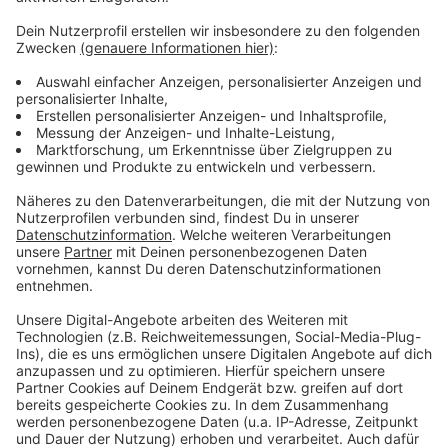
Freitag, 29. September 2023, von 17 bis 23 Uhr
Landtag NRW, Platz des Landtags 1, 40221
Düsseldorf
Anzeige
©
Landtag NRW
Anzeige
Anzeige