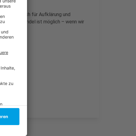
eidenschaftlich für Aufklärung und
tigkeit: Wandel ist möglich – wenn wir
seldorf