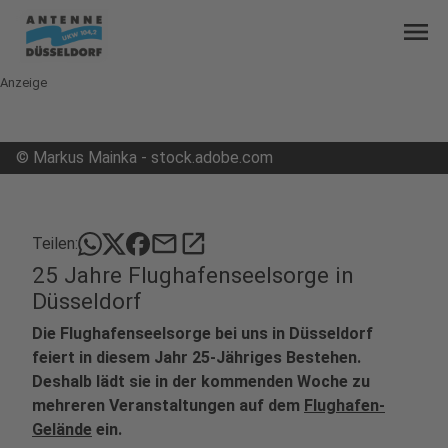
menu
Anzeige
©
Markus Mainka - stock.adobe.com
mail
open_in_new
Teilen:
25 Jahre Flughafenseelsorge in
Düsseldorf
Die Flughafenseelsorge bei uns in Düsseldorf
feiert in diesem Jahr 25-Jähriges Bestehen.
Deshalb lädt sie in der kommenden Woche zu
mehreren Veranstaltungen auf dem
Flughafen-
Gelände
ein.