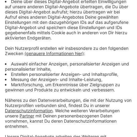
auch einige seiner Kollegen haben die Seiten
gewechselt...
Anzeige
Wir benötigen Ihre
Zustimmung, um den YouTube
Video-Service zu laden!
Wir verwenden einen Service eines
Drittanbieters, um Videoinhalte
einzubetten. Dieser Service kann
Daten zu Ihren Aktivitäten
sammeln. Bitte lesen Sie die
Details durch und stimmen Sie der
Nutzung des Service zu, um dieses
Video anzusehen.