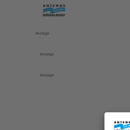
Anzeige
Anzeige
Anzeige