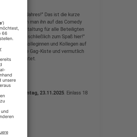
hlight des Jahres!" Das ist die kurze
kommt, wenn man ihn auf das Comedy
nzelne Veranstaltung für alle Beteiligten
o "Wir sind schließlich zum Spaß hier!"
h für seine Kolleginnen und Kollegen auf
rch auch in die Gag-Kiste und vermutlich
 was das bedeutet.
brück
am
Sonntag, 23.11.2025
. Einlass 18