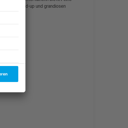
 Songs, Stand-up und grandiosen
our