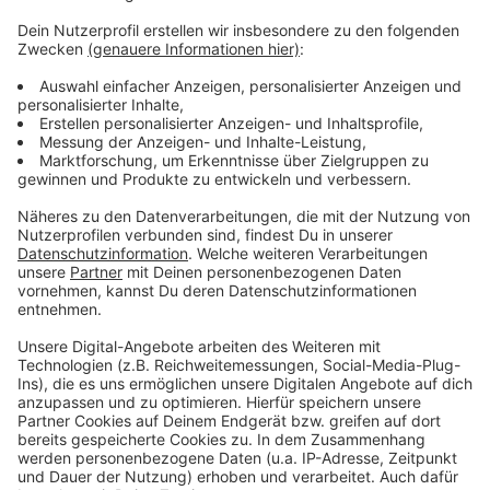
Weitere Infos und Links zum Thema:
Anzeige
Die Homepage der Rollnacht
Am 2. Mai war die Rollnacht ausgefallen
Unsere Ausgehtipps
Anzeige
Anzeige