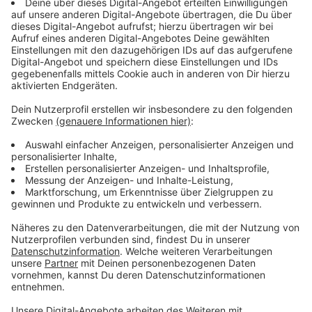
und der eigenen Angst.
Anzeige
Wir benötigen Ihre
Zustimmung, um den YouTube
Video-Service zu laden!
Wir verwenden einen Service eines
Drittanbieters, um Videoinhalte
einzubetten. Dieser Service kann
Daten zu Ihren Aktivitäten
sammeln. Bitte lesen Sie die
Details durch und stimmen Sie der
Nutzung des Service zu, um dieses
Video anzusehen.