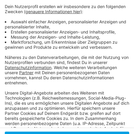
reichsten Musiker und Produzenten des Landes.
Sonntag, 18. Juni 2023, 15 Uhr (Einlass ab 14.30
Uhr), ab 17 Uhr gibt es Kaffee und Kuchen
Hyatt Regency Düsseldorf, Speditionstraße 19,
40221 Düsseldorf
Eintritt 15 Euro, Kinder 10 Euro; Tickets unter
info@musikschule-subito.de
Anzeige
Anzeige