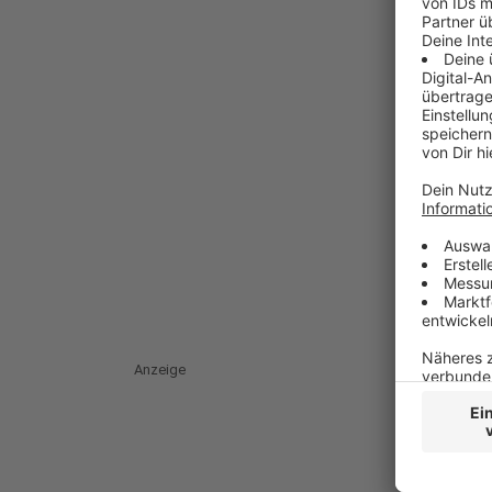
Anzeige