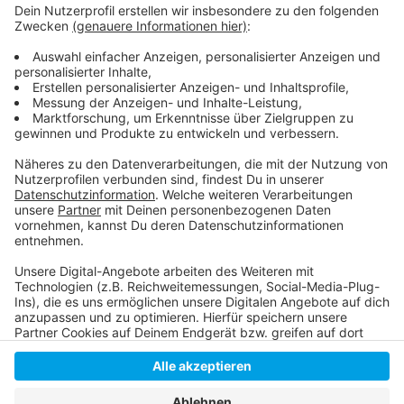
Samstag, 16. April 2022, Beginn: 15 Uhr
Schützenplatz Unterrath, Kartäuser Straße
Corona-Schutzimpfung von 15-18 Uhr im
Schützenhaus
Anzeige
Anzeige
Anzeige