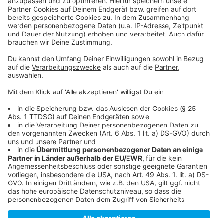
Anzeige
Meldung der Stadt zur aktuellen Pflanzsaison:
Zu Beginn des Jahres musste die Stadt auch wieder
Bäume fällen:
Wie wir uns für neue Bäume engagieren können:
Anzeige
Anzeige