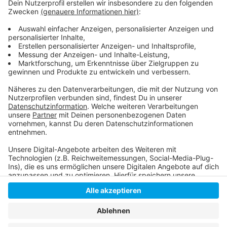
Anzeige
Mehr Infos zum Projekt findet ihr hier:
Mit Bewegung gegen den Post-Urlaubs-Blues
Anzeige
Anzeige
Anzeige