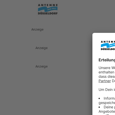
Anzeige
Anzeige
Anzeige