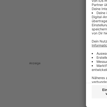
Anzeige