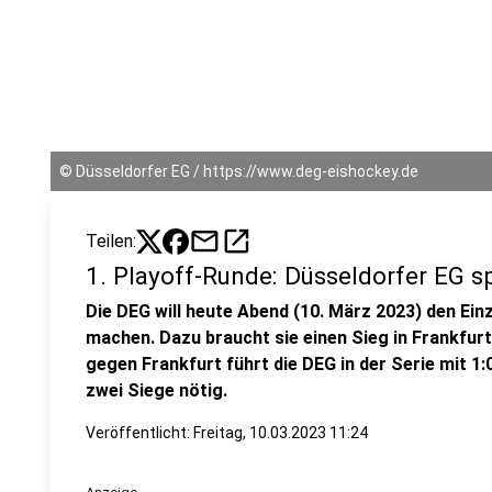
©
Düsseldorfer EG / https://www.deg-eishockey.de
mail
open_in_new
Teilen:
1. Playoff-Runde: Düsseldorfer EG sp
Die DEG will heute Abend (10. März 2023) den Einzu
machen. Dazu braucht sie einen Sieg in Frankfur
gegen Frankfurt führt die DEG in der Serie mit 1
zwei Siege nötig.
Veröffentlicht:
Freitag, 10.03.2023 11:24