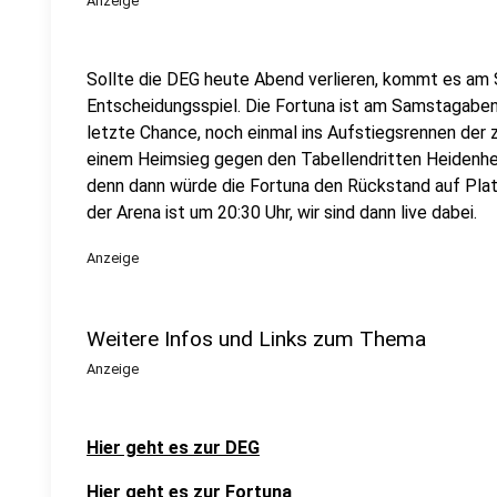
Anzeige
Sollte die DEG heute Abend verlieren, kommt es am
Entscheidungsspiel. Die Fortuna ist am Samstagabend
letzte Chance, noch einmal ins Aufstiegsrennen der z
einem Heimsieg gegen den Tabellendritten Heidenhe
denn dann würde die Fortuna den Rückstand auf Platz
der Arena ist um 20:30 Uhr, wir sind dann live dabei.
Anzeige
Weitere Infos und Links zum Thema
Anzeige
Hier geht es zur DEG
Hier geht es zur Fortuna