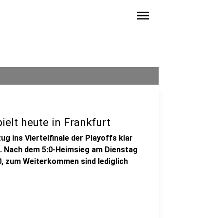
menu
ielt heute in Frankfurt
g ins Viertelfinale der Playoffs klar
t. Nach dem 5:0-Heimsieg am Dienstag
:0, zum Weiterkommen sind lediglich